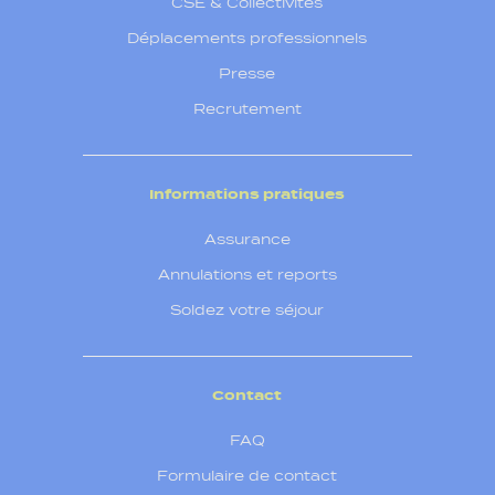
CSE & Collectivités
Déplacements professionnels
Presse
Recrutement
Informations pratiques
Assurance
Annulations et reports
Soldez votre séjour
Contact
FAQ
Formulaire de contact