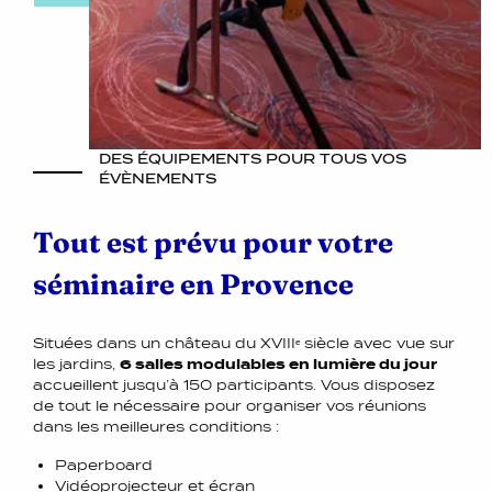
DES ÉQUIPEMENTS POUR TOUS VOS
ÉVÈNEMENTS
Tout est prévu pour votre
séminaire en Provence
Situées dans un château du XVIIIᵉ siècle avec vue sur
les jardins,
6 salles modulables en lumière du jour
accueillent jusqu’à 150 participants. Vous disposez
de tout le nécessaire pour organiser vos réunions
dans les meilleures conditions :
Paperboard
Vidéoprojecteur et écran