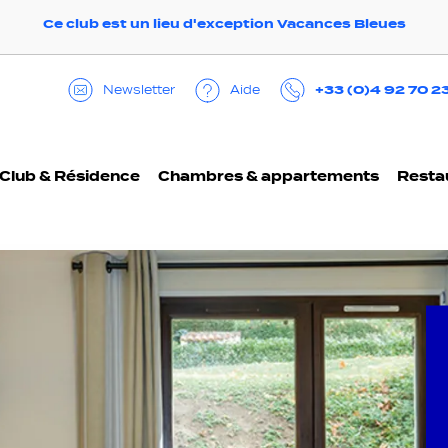
Ce club est un lieu d'exception Vacances Bleues
+33 (0)4 92 70 2
Aide
Newsletter
Club & Résidence
Chambres & appartements
Resta