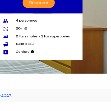
Réserver
4 personnes
20 m2
2 lits simples + 2 lits superposés
Salle d’eau
Confort
1/2027.