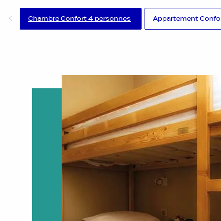
Chambre Confort 4 personnes
Appartement Confor