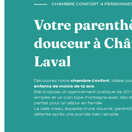
CHAMBRE CONFORT 4 PERSONNE
Votre parenth
douceur à Châ
Laval
Découvrez notre
chambre Confort
, idéale p
enfants de moins de 12 ans
.
Elle propose un agencement pratique de 20 m²
simples et un coin type montagne avec des li
parfait pour un séjour en famille.
La salle d’eau, équipée d’une douche, garant
détente après une journée bien remplie.