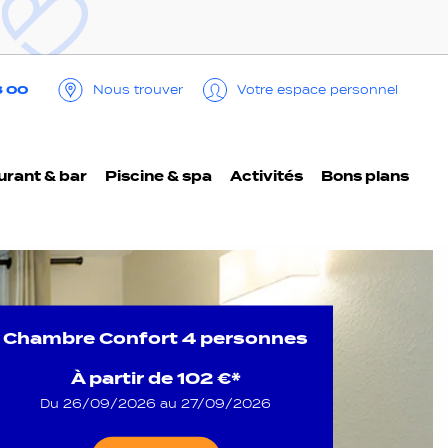
3 00
Nous trouver
Votre espace personnel
urant & bar
Piscine & spa
Activités
Bons plans
Chambre Confort 4 personnes
À partir de
102 €*
Du 26/09/2026 au 27/09/2026