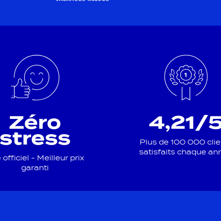
Zéro
4,21/
stress
Plus de 100 000 clie
satisfaits chaque an
 officiel - Meilleur prix
garanti