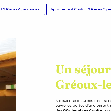
t 3 Pièces 4 personnes
Appartement Confort 3 Pièces 5 p
Un séjour 
Gréoux-l
À deux pas de Gréoux les Bains
ouvre les portes d’une parent
Ses
86 chambres Confort
non