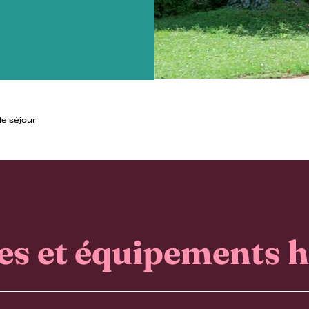
de séjour
es et équipements h