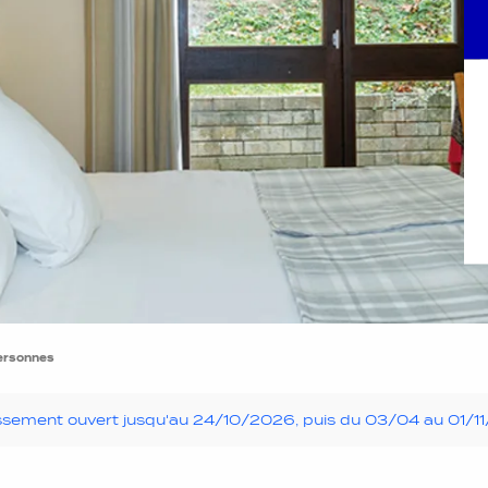
ersonnes
ssement ouvert jusqu'au 24/10/2026, puis du 03/04 au 01/1