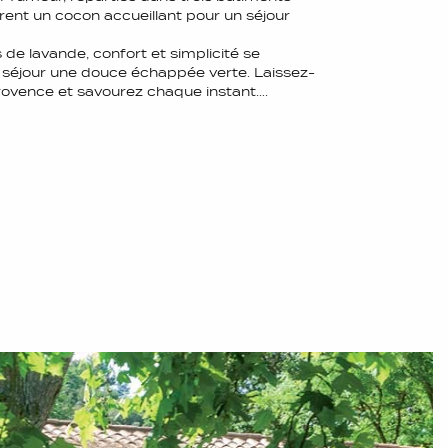
rent un cocon accueillant pour un séjour
s de lavande, confort et simplicité se
e séjour une douce échappée verte. Laissez-
 Provence et savourez chaque instant….