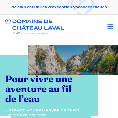
Ce club est un lieu d'exception Vacances Bleues
Pour vivre une
aventure au fil
de l’eau
Essayez-vous au kayak dans les
Gorges du Verdon