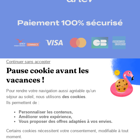
Paiement 100% sécurisé
Cliquez-ici pour modifier vos préférences en
matières de cookies
Politique de confidentialité
Mentions légales
Sitemap