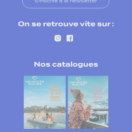
S'inscrire à la newsletter
On se retrouve vite sur :
Nos catalogues