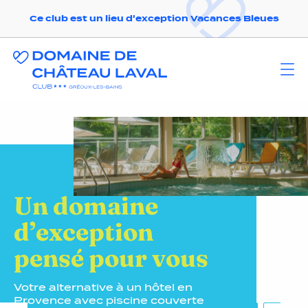
Ce club est un lieu d'exception Vacances Bleues
Un domaine
d’exception
pensé pour vous
Votre alternative à un hôtel en
Provence avec piscine couverte