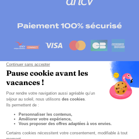
Paiement 100% sécurisé
Cliquez-ici pour modifier vos préférences en
matières de cookies
Politique de confidentialité
Mentions légales
Sitemap