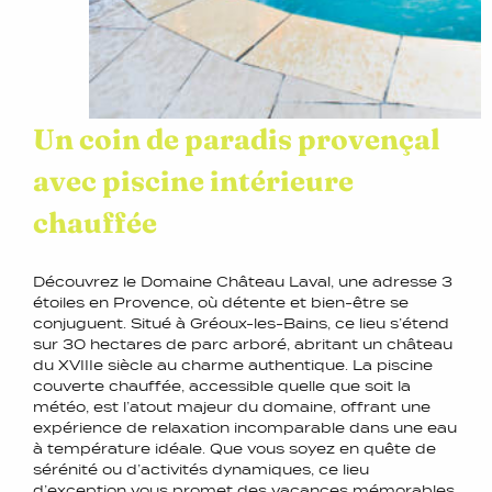
Un coin de paradis provençal
avec piscine intérieure
chauffée
Découvrez le Domaine Château Laval, une adresse 3
étoiles en Provence, où détente et bien-être se
conjuguent. Situé à Gréoux-les-Bains, ce lieu s’étend
sur 30 hectares de parc arboré, abritant un château
du XVIIIe siècle au charme authentique. La piscine
couverte chauffée, accessible quelle que soit la
météo, est l’atout majeur du domaine, offrant une
expérience de relaxation incomparable dans une eau
à température idéale. Que vous soyez en quête de
sérénité ou d’activités dynamiques, ce lieu
d’exception vous promet des vacances mémorables.